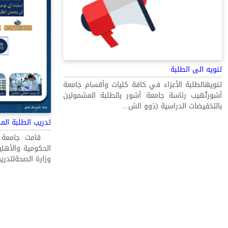
تنويه الى الطلبة
تنويهالطلبة الأعزاء في كافة كليات وأقسام جامعة
آشورتُهيب رئاسة جامعة آشور بالطلبة المشمولين
بالتخفيضات الدراسية (ذوو الش...
تدريب الطلبة الم
‏‎ ‏‎ ‏‎قامت 
الحكومية والأهل
وزارة الصحةلتدريب