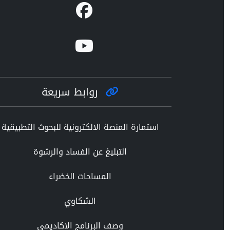
روابط سريعة
استمارة المنصة الالكترونية للبحوث التطبيقية
التبليغ عن الفساد والرشوة
المساحات الخضراء
الشكاوي
وصف البرنامج الاكاديمي