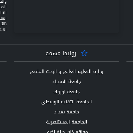
والد
الحي
التن
(الن
الانت
روابط مهمة
وزارة التعليم العالي و البحث العلمي
جامعة الاسراء
جامعة اوروك
الجامعة التقنية الوسطى
جامعة بغداد
الجامعة المستنصرية
مواقع ذات صلة اخرى