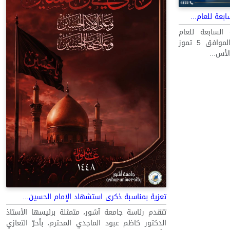
عة للعام...
لسابعة للعام
الدراسي 2025-2026، يوم الأحد الموافق 5 تموز
تعزية بمناسبة ذكرى استشهاد الإمام الحسين...
تتقدم رئاسة جامعة آشور، متمثلة برئيسها الأستاذ
الدكتور كاظم عبود الماجدي المحترم، بأحرّ التعازي