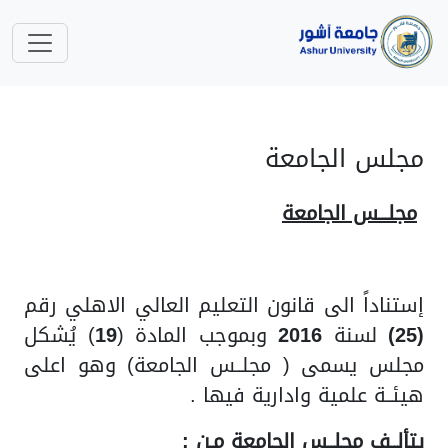
مجلس الجامعة
مجلـــس الجامعة
إستناداً الى قانون التعليم العالي الاهلي رقم
(25)
لسنة
2016
وبموجب المادة (
19
) يُشكل
مجلس يسمى ( مجلــس الجامعة) وهو اعلى
هيئــة علمية وادارية فيها .
يتألــف مجلــس الجامعة مـن :