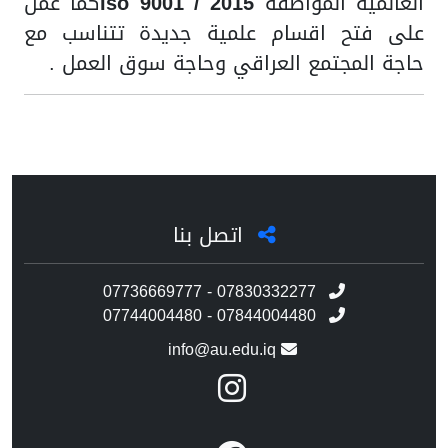
العالمية المواصفة
Iso 9001 / 2015
كما عمل
على فتح اقسام علمية جديدة تتناسب مع
حاجة المجتمع العراقي وحاجة سوق العمل .
اتصل بنا
07736669777 - 07830332277
07744004480 - 07844004480
info@au.edu.iq