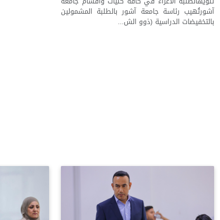
تنويهالطلبة الأعزاء في كافة كليات وأقسام جامعة
آشورتُهيب رئاسة جامعة آشور بالطلبة المشمولين
بالتخفيضات الدراسية (ذوو الش...