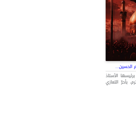
 الحسين...
رئيسها الأستاذ
، بأحرّ التعازي