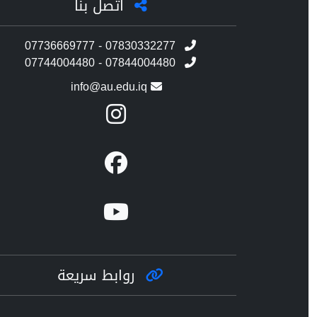
اتصل بنا
07736669777 - 07830332277
07744004480 - 07844004480
info@au.edu.iq
روابط سريعة