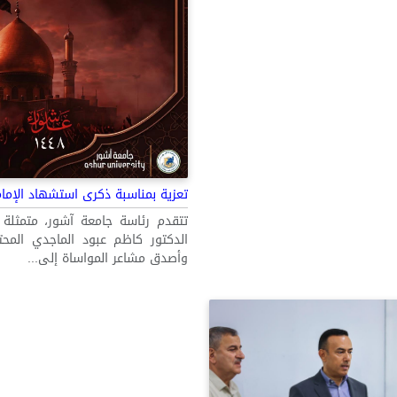
تعزية بمناسبة ذكرى استشهاد الإمام
تتقدم رئاسة جامعة آشور، متمثلة ب
الدكتور كاظم عبود الماجدي المحترم
وأصدق مشاعر المواساة إلى...