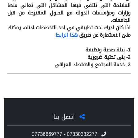
الملائمة التي تلتقي فيها المشاكل التي تعاني منها
وزارات ومؤسسات الدولة مع الحلول المقترحة من قبل
الجامعات.
اذا كان لديك بحث تطبيقي في احد التخصصات ادناه، يمكنك
ملئ الاستمارة عن طريق
هذا الرابط
1- بيئة صحية ونظيفة
2- بنى تحتية ضرورية
3- خدمة المجتمع والاقتصاد العراقي
اتصل بنا
07736669777 - 07830332277