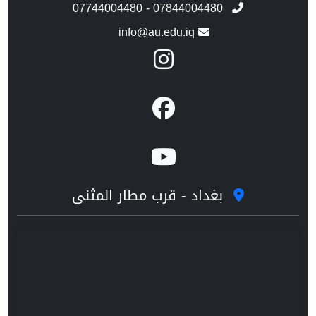
07744004480 - 07844004480
info@au.edu.iq
بغداد - قرب مطار المثنى