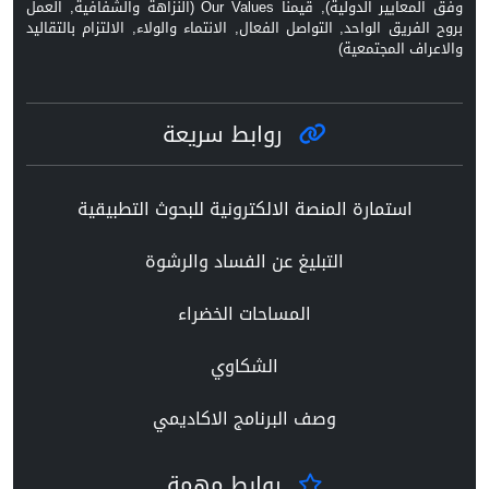
وفق المعايير الدولية), قيمنا Our Values (النزاهة والشفافية, العمل
بروح الفريق الواحد, التواصل الفعال, الانتماء والولاء, الالتزام بالتقاليد
والاعراف المجتمعية)
روابط سريعة
استمارة المنصة الالكترونية للبحوث التطبيقية
التبليغ عن الفساد والرشوة
المساحات الخضراء
الشكاوي
وصف البرنامج الاكاديمي
روابط مهمة