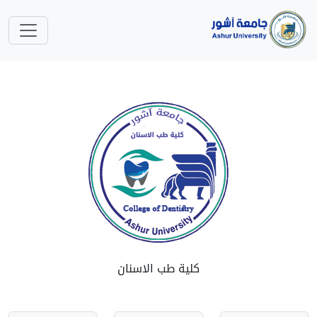
كلية طب الاسنان