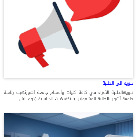
تنويه الى الطلبة
تنويهالطلبة الأعزاء في كافة كليات وأقسام جامعة آشورتُهيب رئاسة
جامعة آشور بالطلبة المشمولين بالتخفيضات الدراسية (ذوو الش...