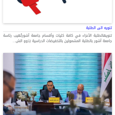
تنويه الى الطلبة
تنويهالطلبة الأعزاء في كافة كليات وأقسام جامعة آشورتُهيب رئاسة
جامعة آشور بالطلبة المشمولين بالتخفيضات الدراسية (ذوو الش...