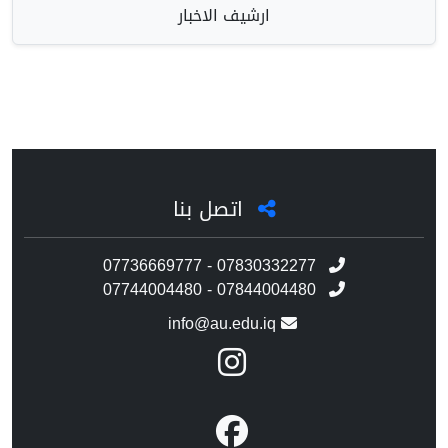
ارشيف الاخبار
اتصل بنا
07736669777 - 07830332277
07744004480 - 07844004480
info@au.edu.iq