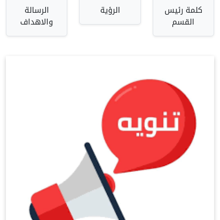
كلمة رئيس
الرؤية
الرسالة
القسم
والاهداف