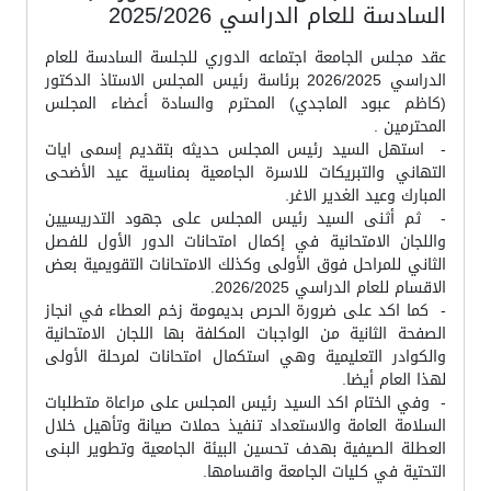
السادسة للعام الدراسي 2025/2026
عقد مجلس الجامعة اجتماعه الدوري للجلسة السادسة للعام
الدراسي 2026/2025 برئاسة رئيس المجلس الاستاذ الدكتور
(كاظم عبود الماجدي) المحترم والسادة أعضاء المجلس
المحترمين .
- استهل السيد رئيس المجلس حديثه بتقديم إسمى ايات
التهاني والتبريكات للاسرة الجامعية بمناسية عيد الأضحى
المبارك وعيد الغدير الاغر.
- ثم أثنى السيد رئيس المجلس على جهود التدريسيين
واللجان الامتحانية في إكمال امتحانات الدور الأول للفصل
الثاني للمراحل فوق الأولى وكذلك الامتحانات التقويمية بعض
الاقسام للعام الدراسي 2026/2025.
- كما اكد على ضرورة الحرص بديمومة زخم العطاء في انجاز
الصفحة الثانية من الواجبات المكلفة بها اللجان الامتحانية
والكوادر التعليمية وهي استكمال امتحانات لمرحلة الأولى
لهذا العام أيضا.
- وفي الختام اكد السيد رئيس المجلس على مراعاة متطلبات
السلامة العامة والاستعداد تنفيذ حملات صيانة وتأهيل خلال
العطلة الصيفية بهدف تحسين البيئة الجامعية وتطوير البنى
التحتية في كليات الجامعة واقسامها.