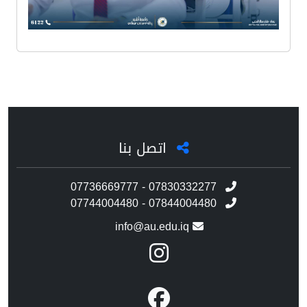
اتصل بنا
07736669777 - 07830332277
07744004480 - 07844004480
info@au.edu.iq