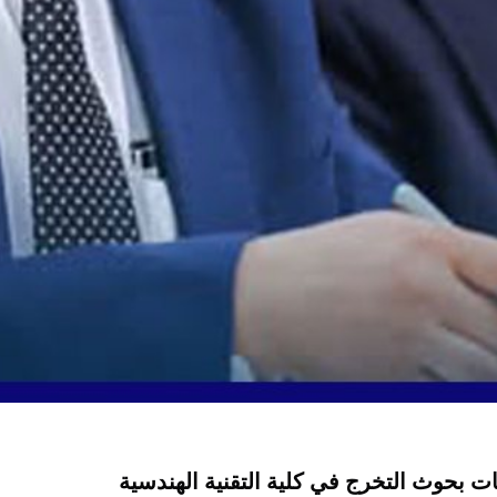
ت بحوث التخرج في كلية التقنية الهندسية