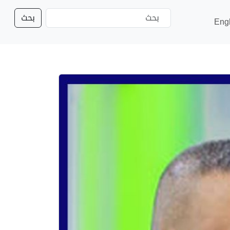
بحث
Eng