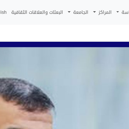
اسة
المراكز
الجامعة
البعثات والعلاقات الثقافية
lish