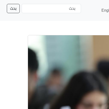
بحث
Eng