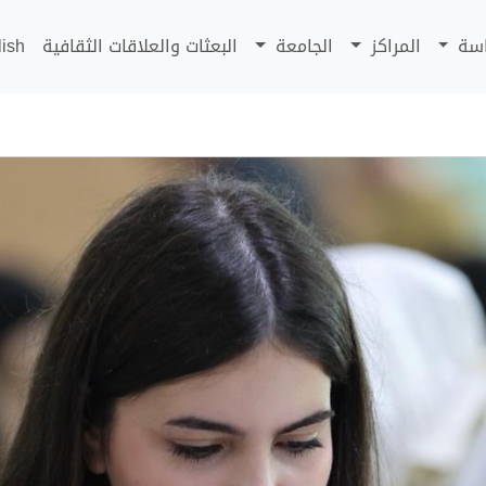
اسة
المراكز
الجامعة
البعثات والعلاقات الثقافية
lish