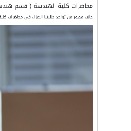
محاضرات كلية الهندسة ( قسم هندسة
جانب مصور من تواجد طلبتنا الاعزاء في محاضرات كل