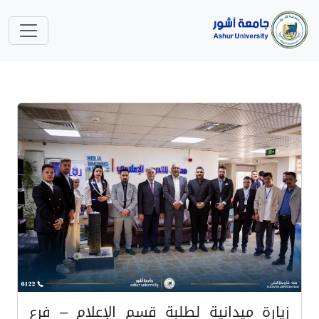
زيارة ميدانية لطلبة قسم الإعلام – فرع