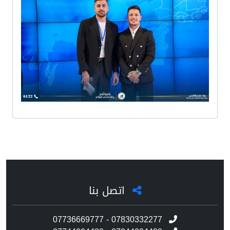
اتصل بنا
07736669777 - 07830332277