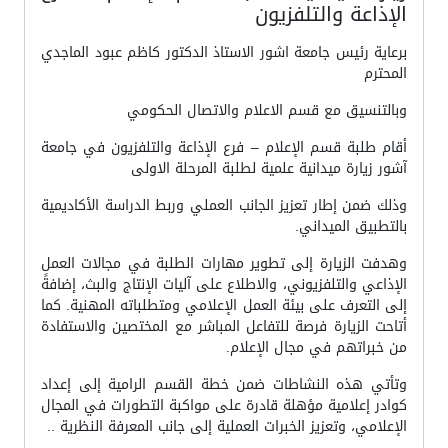
الإذاعة والتلفزيون
برعاية رئيس جامعة اشور الاستاذ الدكتور كاظم عبود الماجدي
المحترم
وبالتنسيق مع قسم الاعلام والاتصال الحكومي
أقام طلبة قسم الإعلام – فرع الإذاعة والتلفزيون في جامعة
آشور زيارة ميدانية علمية لطلبة المرحلة الاولى
وذلك ضمن إطار تعزيز الجانب العملي وربط الدراسة الأكاديمية
بالتطبيق الميداني.
وهدفت الزيارة إلى تطوير مهارات الطلبة في مجالات العمل
الإذاعي والتلفزيوني، والاطلاع على آليات الإنتاج والبث، إضافةً
إلى التعرف على بيئة العمل الإعلامي ومتطلباته المهنية. كما
أتاحت الزيارة فرصة للتفاعل المباشر مع المختصين والاستفادة
من خبراتهم في مجال الإعلام.
وتأتي هذه النشاطات ضمن خطة القسم الرامية إلى إعداد
كوادر إعلامية مؤهلة قادرة على مواكبة التطورات في المجال
الإعلامي، وتعزيز الخبرات العملية إلى جانب المعرفة النظرية ..