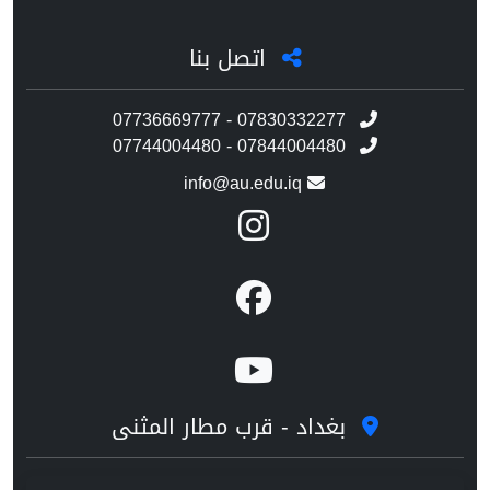
اتصل بنا
07736669777 - 07830332277
07744004480 - 07844004480
info@au.edu.iq
بغداد - قرب مطار المثنى