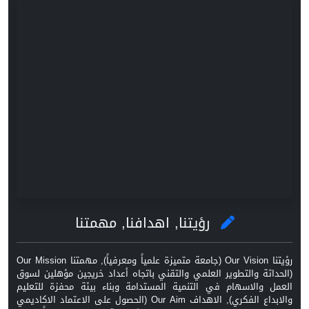
رؤيتنا, اهدافنا, مهمتنا
رؤيتنا Our Vision (جامعة متميزة علمياً ومعرفياً), مهمتنا Our Mission
(الحداثة والتطوير العلمي والتقني باتجاه أعداد خريجين مؤهلين لسوق
العمل والاسهام في التنمية المستدامة وبناء بيئة محفزة للتعليم
والابداع الفكري), الاهداف Our Aim (الحصول على الاعتماد الاكاديمي