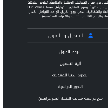
افس في مجال التصانيف الوطنية والعالمية, تطوير الملاكات
العلمية والادارية وفق المعايير الدولية), قيمنا Our Values
زاهة والشفافية, العمل بروح الفريق الواحد, التواصل الفعال,
ماء والولاء, الالتزام بالتقاليد والاعراف المجتمعية)
التسجيل و القبول
شروط القبول
آلية التسجيل
الحدود الدنيا للمعدلات
الاجور الدراسية
منح دراسية مجانية للطلبة الغير عراقيين