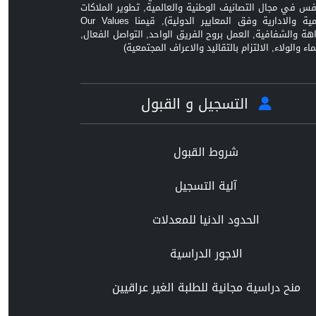
افس في مجال التصانيف الوطنية والعالمية, تطوير الملاكات
العلمية والادارية وفق المعايير الدولية), قيمنا Our Values
زاهة والشفافية, العمل بروح الفريق الواحد, التواصل الفعال,
ماء والولاء, الالتزام بالتقاليد والاعراف المجتمعية)
التسجيل و القبول
شروط القبول
آلية التسجيل
الحدود الدنيا للمعدلات
الاجور الدراسية
منح دراسية مجانية للطلبة الغير عراقيين