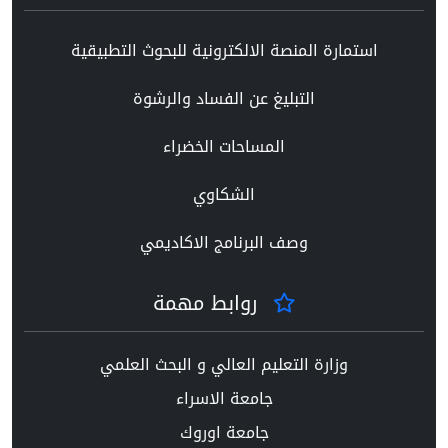
استمارة المنصة الالكترونية للبحوث التطبيقية
التبليغ عن الفساد والرشوة
المساحات الخضراء
الشكاوي
وصف البرنامج الاكاديمي
روابط مهمة
وزارة التعليم العالي و البحث العلمي
جامعة الاسراء
جامعة اوروك