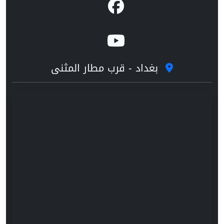
بغداد - قرب مطار المثنى