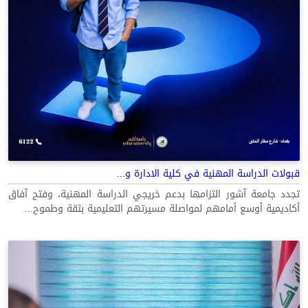
قبولات الدراسة المهنية في كلية الادارة و...
تجدد جامعة آشور التزامها بدعم خريجي الدراسة المهنية، وفتح آفاق
أكاديمية أوسع أمامهم لمواصلة مسيرتهم التعليمية بثقة وطموح...