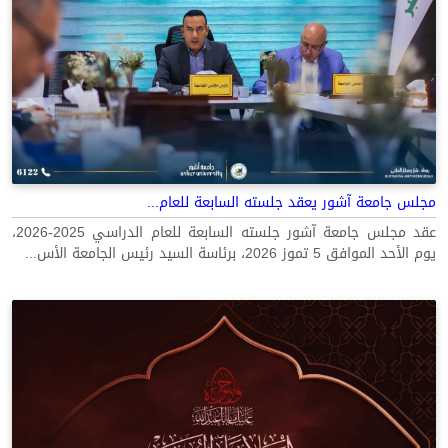
مجلس جامعة آشور يعقد جلسته السابعة للعام...
عقد مجلس جامعة آشور جلسته السابعة للعام الدراسي 2025-2026،
يوم الأحد الموافق 5 تموز 2026، برئاسة السيد رئيس الجامعة الأس...