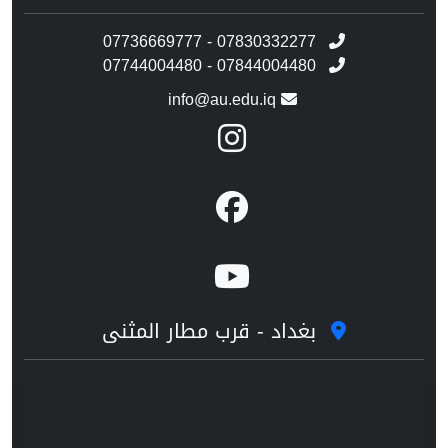
07736669777 - 07830332277
07744004480 - 07844004480
info@au.edu.iq
بغداد - قرب مطار المثنى