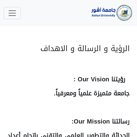
الرؤية و الرسالة و الاهداف
رؤيتنا Our Vision
:
جامعة متميزة علمياً ومعرفياً.
رسالتنا Our Mission
:
الحداثة والتطوير العلمي والتقني باتجاه أعداد