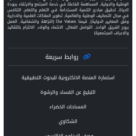
الوطنية والدولية, المساهمة الفاعلة في خدمة المجتمع والارتقاء بجودة
الحياة, تحقيق مبادئ التنمية المستدامة في التعلم والتعلم, التنافس
في مجال التصانيف الوطنية والعالمية, تطوير الملاكات العلمية والادارية
وفق المعايير الدولية), قيمنا Our Values (النزاهة والشفافية, العمل
بروح الفريق الواحد, التواصل الفعال, الانتماء والولاء, الالتزام بالتقاليد
والاعراف المجتمعية)
روابط سريعة
استمارة المنصة الالكترونية للبحوث التطبيقية
التبليغ عن الفساد والرشوة
المساحات الخضراء
الشكاوي
وصف البرنامج الاكاديمي