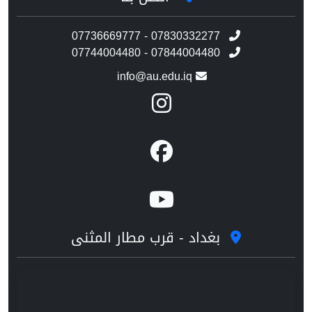
07736669777 - 07830332277
07744004480 - 07844004480
info@au.edu.iq
بغداد - قرب مطار المثنى