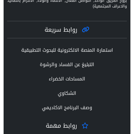
بروح الفريق الواحد, التواصل الفعال, الانتماء والولاء, الالتزام بالتقاليد
والاعراف المجتمعية)
روابط سريعة
استمارة المنصة الالكترونية للبحوث التطبيقية
التبليغ عن الفساد والرشوة
المساحات الخضراء
الشكاوي
وصف البرنامج الاكاديمي
روابط مهمة