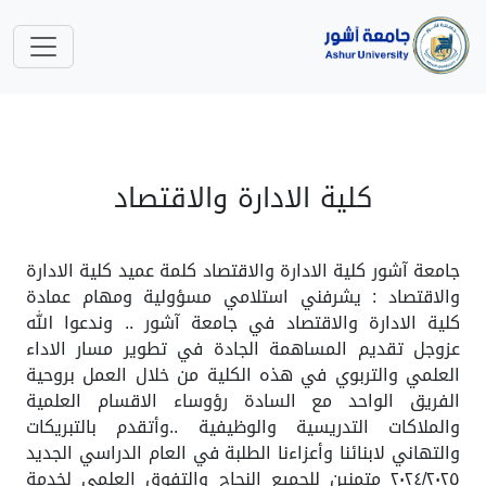
كلية الادارة والاقتصاد
جامعة آشور كلية الادارة والاقتصاد كلمة عميد كلية الادارة
والاقتصاد : يشرفني استلامي مسؤولية ومهام عمادة
كلية الادارة والاقتصاد في جامعة آشور .. وندعوا الله
عزوجل تقديم المساهمة الجادة في تطوير مسار الاداء
العلمي والتربوي في هذه الكلية من خلال العمل بروحية
الفريق الواحد مع السادة رؤوساء الاقسام العلمية
والملاكات التدريسية والوظيفية ..وأتقدم بالتبريكات
والتهاني لابنائنا وأعزاءنا الطلبة في العام الدراسي الجديد
٢٠٢٤/٢٠٢٥ متمنين للجميع النجاح والتفوق العلمي لخدمة