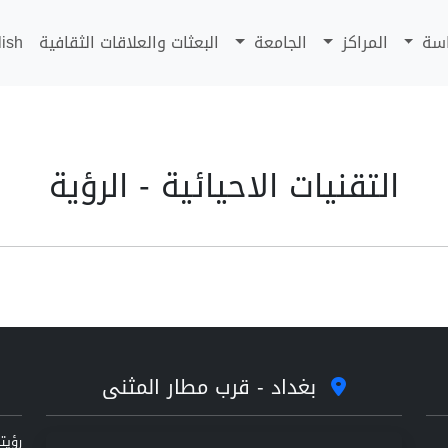
اسة
المراكز
الجامعة
البعثات والعلاقات الثقافية
lish
التقنيات الاحيائية - الرؤية
بغداد - قرب مطار المثنى