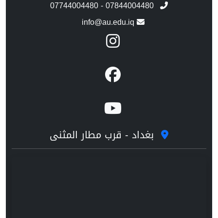
07744004480 - 07844004480
info@au.edu.iq
بغداد - قرب مطار المثنى