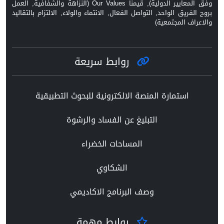
وفق المعايير الدولية), قيمنا Our Values (النزاهة والشفافية, العمل
بروح الفريق الواحد, التواصل الفعال, الانتماء والولاء, الالتزام بالتقاليد
والاعراف المجتمعية)
روابط سريعة
استمارة المنصة الالكترونية للبحوث التطبيقية
التبليغ عن الفساد والرشوة
المساحات الخضراء
الشكاوي
وصف البرنامج الاكاديمي
روابط مهمة