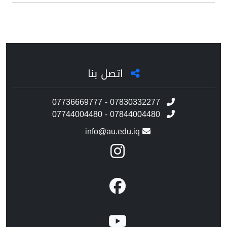
اتصل بنا
07736669777 - 07830332277
07744004480 - 07844004480
info@au.edu.iq