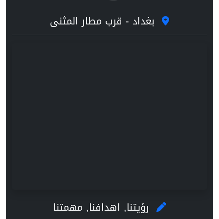
بغداد - قرب مطار المثنى
رؤيتنا, اهدافنا, مهمتنا