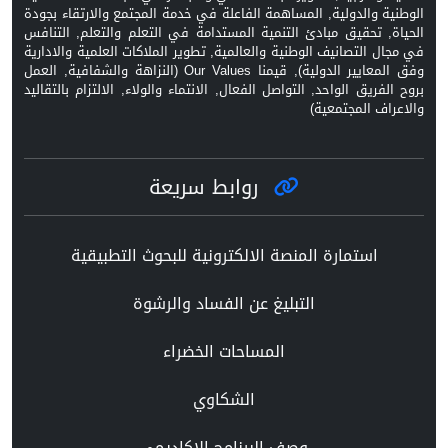
الوطنية والدولية, المساهمة الفاعلة في خدمة المجتمع والارتقاء بجودة
الحياة, تحقيق مبادئ التنمية المستدامة في التعلم والتعلم, التنافس
في مجال التصانيف الوطنية والعالمية, تطوير الملاكات العلمية والادارية
وفق المعايير الدولية), قيمنا Our Values (النزاهة والشفافية, العمل
بروح الفريق الواحد, التواصل الفعال, الانتماء والولاء, الالتزام بالتقاليد
والاعراف المجتمعية)
روابط سريعة
استمارة المنصة الالكترونية للبحوث التطبيقية
التبليغ عن الفساد والرشوة
المساحات الخضراء
الشكاوي
وصف البرنامج الاكاديمي