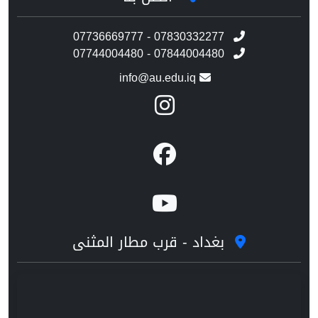
07736669777 - 07830332277
07744004480 - 07844004480
info@au.edu.iq
بغداد - قرب مطار المثنى