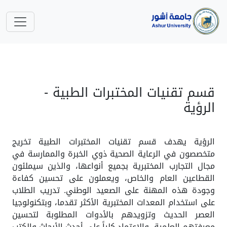
قسم تقنيات المختبرات الطبية -
الرؤية
الرؤية يهدف قسم تقنيات المختبرات الطبية تخريج
متخصصون في الرعاية الصحية ذوي الخبرة والممارسة في
مجال التجارب المختبرية بجميع أنواعها، والذين سيملئون
القطاعين العام والخاص، ويعملون على تحسين كفاءة
وجودة هذه المهنة على الصعيد الوطني. تدريب الطلاب
على استخدام المعدات المختبرية الأكثر تقدما، وبتكنولوجيا
العصر الحديث وتزويدهم بالأدوات المطلوبة لتحسين
معرفتهم العلمية، والاعتماد كلياً على أحدث الأبحاث والكتب