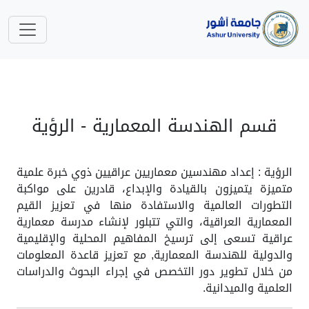
قسم الهندسة المعمارية - الرؤية
الرؤية : إعداد مهندسين معماريين عراقيين ذوي خبرة علمية
متميزة يتميزون بالقيادة والإبداع، قادرين على مواكبة
التطورات العالمية والاستفادة منها في تعزيز القيم
المعمارية العراقية، والتي تتبلور لإنشاء مدرسة معمارية
عراقية تسعى إلى ترسيخ المفاهيم المحلية والإقليمية
والدولية للهندسة المعمارية, مع تعزيز قاعدة المعلومات
من خلال تطوير دور التخصص في إجراء البحوث والدراسات
العلمية والميدانية.