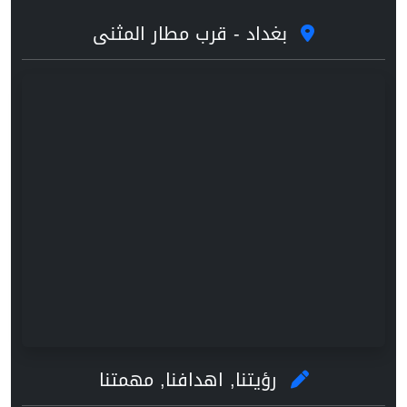
بغداد - قرب مطار المثنى
رؤيتنا, اهدافنا, مهمتنا