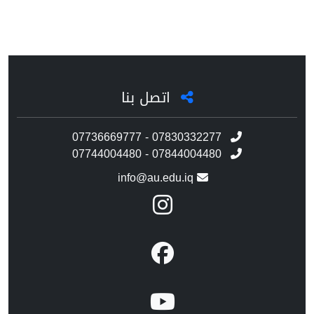
اتصل بنا
07736669777 - 07830332277
07744004480 - 07844004480
info@au.edu.iq