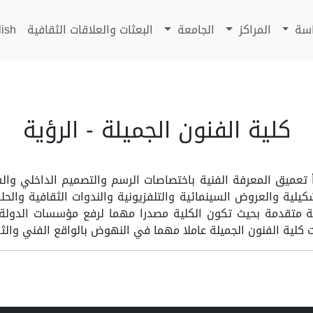
اسة
المراكز
الجامعة
البعثات والعلاقات الثقافية
lish
كلية الفنون الجميلة - الرؤية
 تعميق المعرفة الفنية باختصاصات الرسم والتصميم الداخلي والسي
شكيلية والعروض السينمائية والتلفزيونية والندوات الثقافية والح
ة متقدمة بحيث تكون الكلية مصدرا مهما لرفع مؤسسات الدولة ال
لية الفنون الجميلة عاملا مهما في النهوض بالواقع الفني والث