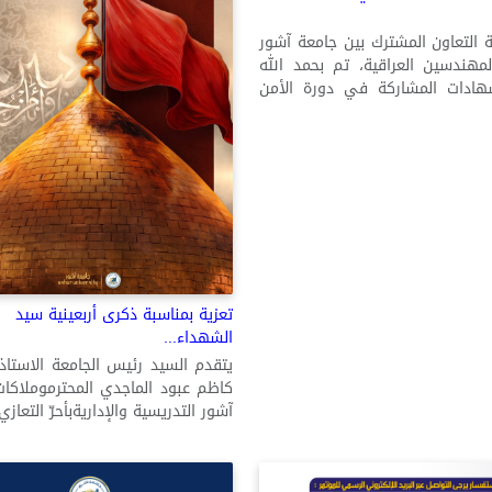
 التعاون المشترك بين جامعة آشور
لمهندسين العراقية، تم بحمد الله
هادات المشاركة في دورة الأمن
تعزية بمناسبة ذكرى أربعينية سيد
الشهداء...
يتقدم السيد رئيس الجامعة الاستاذ 
كاظم عبود الماجدي المحترموملاكا
آشور التدريسية والإداريةبأحرّ التعازي 