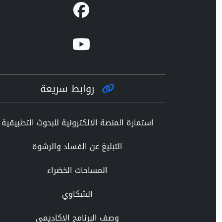
روابط سريعة
استمارة المنصة الالكترونية للبحوث التطبيقية
التبليغ عن الفساد والرشوة
المساحات الخضراء
الشكاوي
وصف البرنامج الاكاديمي