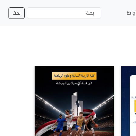
Eng
بحث