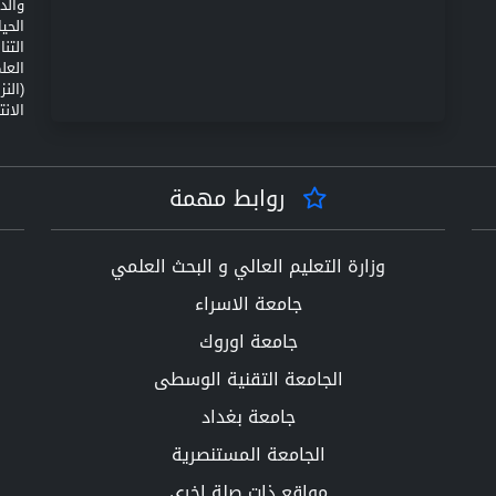
والد
الحي
التن
(الن
الانت
روابط مهمة
وزارة التعليم العالي و البحث العلمي
جامعة الاسراء
جامعة اوروك
الجامعة التقنية الوسطى
جامعة بغداد
الجامعة المستنصرية
مواقع ذات صلة اخرى