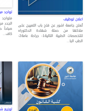
تواجد مر
متواجد 
اعلان توظيف
تُعلن جامعة اشور عن فتح باب التعيين على
ملاكها من حملة شهادة الدكتوراه
كاف...
للتخصصات الطبية التالية1- جراحة عامة2-
الطب البا...
توزيع شه