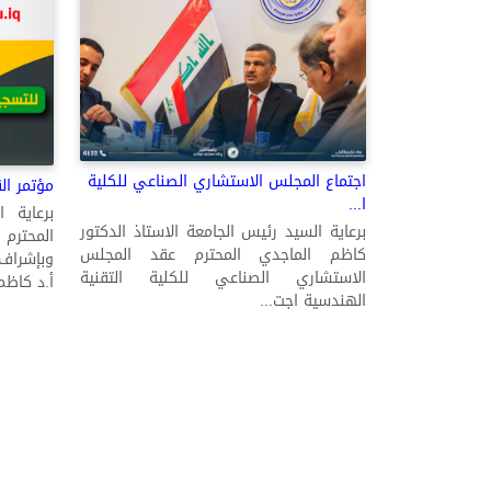
اجتماع المجلس الاستشاري الصناعي للكلية
مؤتمر ال
ا...
برعاية 
برعاية السيد رئيس الجامعة الاستاذ الدكتور
المحترم
كاظم الماجدي المحترم عقد المجلس
وبإشراف 
الاستشاري الصناعي للكلية التقنية
أ.د كاظم.
الهندسية اجت...