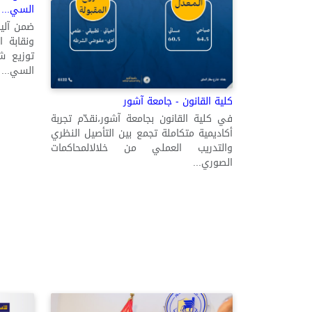
السي...
ضمن آلية
ونقابة ا
توزيع ش
السي...
كلية القانون - جامعة آشور
في كلية القانون بجامعة آشور،نقدّم تجربة
أكاديمية متكاملة تجمع بين التأصيل النظري
والتدريب العملي من خلالالمحاكمات
الصوري...