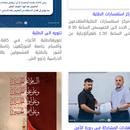
كز استفسارات الطلبة
مركز استفسارات الطلبةالمتقدمين
الجدد من الاحد الى الخميسمن الساعة 8:30
تنويه الى الطلبة
صباحاً حتى الساعة 1:30 ظهراًللإجابة عن
تنويهالطلبة الأعزاء في كافة
وأقسام جامعة آشورتُهيب رئاسة
آشور بالطلبة المشمولين بالت
الدراسية (ذوو الش...
ادات المشاركة في دورة الأمن