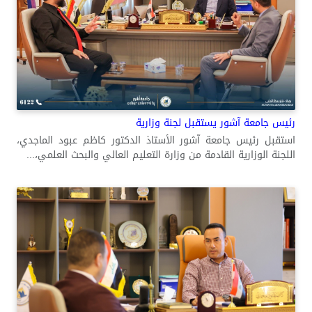
رئيس جامعة آشور يستقبل لجنة وزارية
استقبل رئيس جامعة آشور الأستاذ الدكتور كاظم عبود الماجدي،
اللجنة الوزارية القادمة من وزارة التعليم العالي والبحث العلمي،...