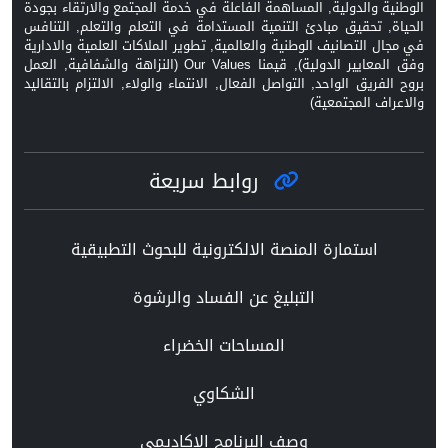
الوطنية والدولية, المساهمة الفاعلة في خدمة المجتمع والارتقاء بجودة
الحياة, تحقيق مبادئ التنمية المستدامة في التعلم والتعلم, التنافس
في مجال التصانيف الوطنية والعالمية, تطوير الملاكات العلمية والادارية
وفق المعايير الدولية), قيمنا Our Values (النزاهة والشفافية, العمل
بروح الفريق الواحد, التواصل الفعال, الانتماء والولاء, الالتزام بالتقاليد
والاعراف المجتمعية)
روابط سريعة
استمارة المنصة الالكترونية للبحوث التطبيقية
التبليغ عن الفساد والرشوة
المساحات الخضراء
الشكاوي
وصف البرنامج الاكاديمي