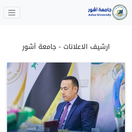
ارشيف الاعلانات - جامعة آشور