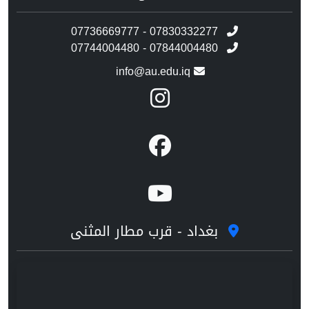
07736669777 - 07830332277
07744004480 - 07844004480
info@au.edu.iq
بغداد - قرب مطار المثنى