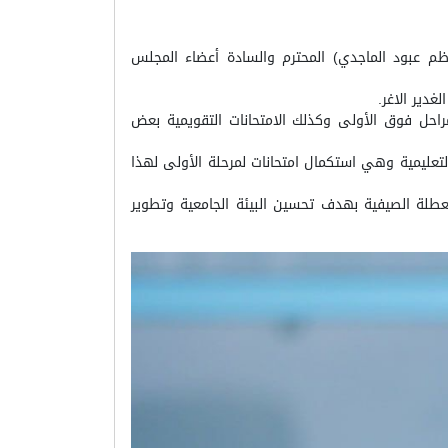
 برئاسة رئيس المجلس الاستاذ الدكتور (كاظم عبود الماجدي) المحترم والسادة أعضاء المجلس
دير الاغر.
راحل فوق الأولى وكذلك الامتحانات التقويمية بعض
التعليمية وهي استكمال امتحانات لمرحلة الأولى لهذا
عطلة الصيفية بهدف تحسين البيئة الجامعية وتطوير