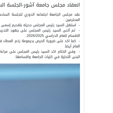
انعقاد مجلس جامعة آشور-الجلسة السادسة 
المحترمين .
- استهل السيد رئيس المجلس حديثه بتقديم إسمى ايات 
- ثم أثنى السيد رئيس المجلس على جهود التدريسيين
الاقسام للعام الدراسي 2026/2025.
- كما اكد على ضرورة الحرص بديمومة زخم العطاء في ان
العام أيضا.
- وفي الختام اكد السيد رئيس المجلس على مراعاة م
البنى التحتية في كليات الجامعة واقسامها.