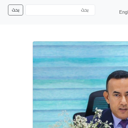
بحث
Eng