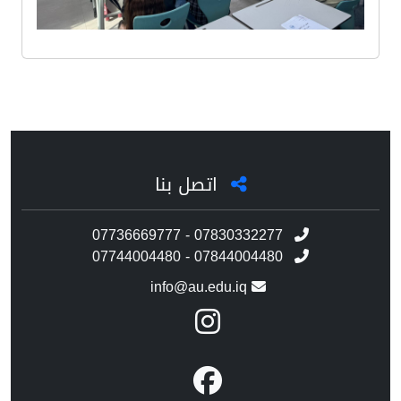
اتصل بنا
07736669777 - 07830332277
07744004480 - 07844004480
info@au.edu.iq