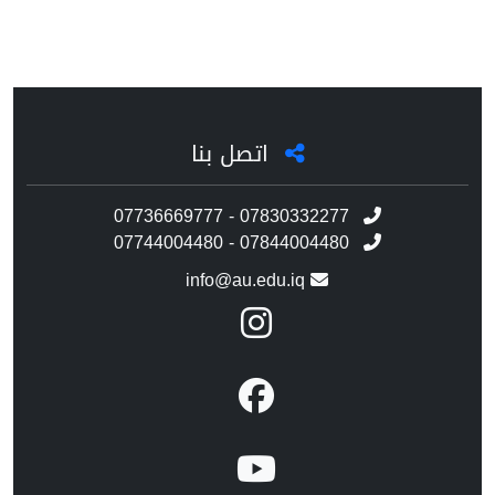
اتصل بنا
07736669777 - 07830332277
07744004480 - 07844004480
info@au.edu.iq