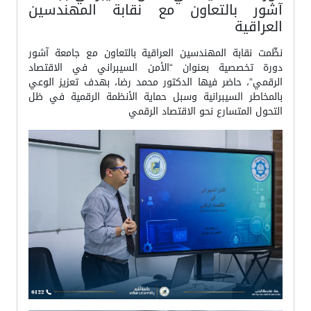
آشور بالتعاون مع نقابة المهندسين
العراقية
نظّمت نقابة المهندسين العراقية بالتعاون مع جامعة آشور
دورة تخصصية بعنوان “الأمن السيبراني في الاقتصاد
الرقمي”، حاضر فيها الدكتور محمد رضا، بهدف تعزيز الوعي
بالمخاطر السيبرانية وسبل حماية الأنظمة الرقمية في ظل
التحول المتسارع نحو الاقتصاد الرقمي