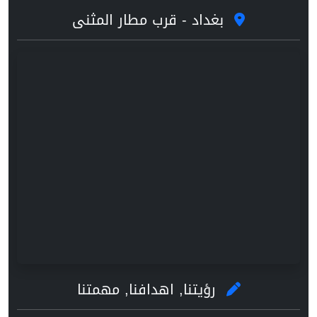
بغداد - قرب مطار المثنى
رؤيتنا, اهدافنا, مهمتنا