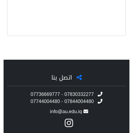
اتصل بنا
07736669777 - 07830332277
07744004480 - 07844004480
info@au.edu.iq