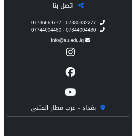
اتصل بنا
07736669777 - 07830332277
07744004480 - 07844004480
info@au.edu.iq
بغداد - قرب مطار المثنى