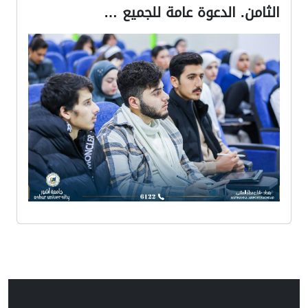
الثامن. الدعوة عامة للجميع …