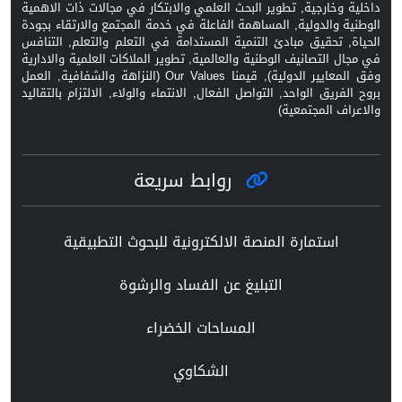
داخلية وخارجية, تطوير البحث العلمي والابتكار في مجالات ذات الاهمية
الوطنية والدولية, المساهمة الفاعلة في خدمة المجتمع والارتقاء بجودة
الحياة, تحقيق مبادئ التنمية المستدامة في التعلم والتعلم, التنافس
في مجال التصانيف الوطنية والعالمية, تطوير الملاكات العلمية والادارية
وفق المعايير الدولية), قيمنا Our Values (النزاهة والشفافية, العمل
بروح الفريق الواحد, التواصل الفعال, الانتماء والولاء, الالتزام بالتقاليد
والاعراف المجتمعية)
روابط سريعة
استمارة المنصة الالكترونية للبحوث التطبيقية
التبليغ عن الفساد والرشوة
المساحات الخضراء
الشكاوي