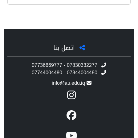
اتصل بنا
07736669777 - 07830332277
07744004480 - 07844004480
info@au.edu.iq