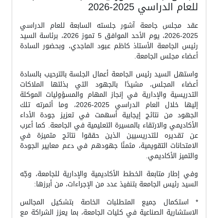
للعام الدراسي 2025-2026
عقد مجلس جامعة آشور جلسته السابعة للعام الدراسي
2025-2026، يوم الأحد الموافق 5 تموز 2026، برئاسة السيد
رئيس الجامعة الأستاذ كاظم عبود الماجدي، وبحضور السادة
أعضاء مجلس الجامعة.
واستهل السيد رئيس الجامعة أعمال الجلسة بالترحيب بالسادة
أعضاء المجلس، مشيدًا بالجهود التي بذلتها الملاكات
التدريسية والإدارية في إنجاز المهام والمسؤوليات الموكلة
إليها خلال العام الدراسي 2025-2026، وما أثمرته تلك
الجهود من نتائج إيجابية أسهمت في تعزيز جودة الأداء
الأكاديمي والارتقاء بالمسيرة التعليمية في الجامعة. كما أعرب
عن تقديره للتدريسيين الذين حققوا نتائج متميزة في
الامتحانات التقويمية، مثمنًا جهودهم في دعم معايير الجودة
والتميز الأكاديمي.
وفي إطار متابعة الخطط الأكاديمية والإدارية للجامعة، وجّه
السيد رئيس الجامعة بتنفيذ عدد من الإجراءات، من أبرزها:
* استكمال جميع المتطلبات الخاصة بتشكيل المجالس
الاستشارية الصناعية في كليات الجامعة، بما يعزز الشراكة مع