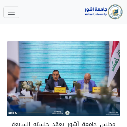
مجلس جامعة آشور يعقد جلسته السابعة