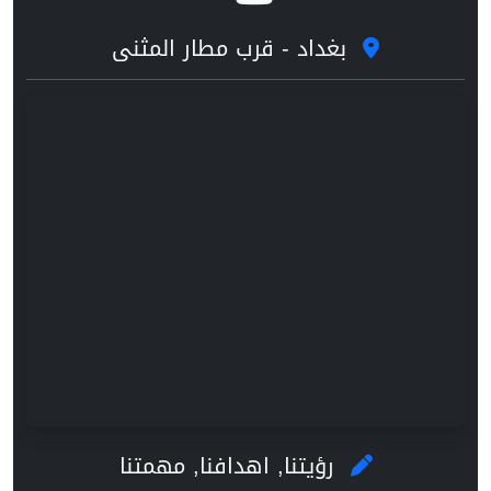
بغداد - قرب مطار المثنى
رؤيتنا, اهدافنا, مهمتنا