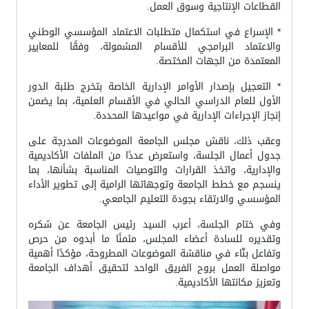
القطاعات الإنتاجية وسوق العمل.
* الإسراع في استكمال متطلبات الاعتماد المؤسسي الوطني
والاعتماد البرامجي للأقسام المشمولة، وفقًا للمعايير
المعتمدة من الجهات المختصة.
* التعجيل بإصدار الأوامر الإدارية الخاصة بتخرج طلبة الدور
الأول للعام الدراسي الحالي في الأقسام العلمية، بما يضمن
إنجاز الإجراءات الإدارية في مواعيدها المحددة.
وعقب ذلك، ناقش مجلس الجامعة الموضوعات المدرجة على
جدول أعمال الجلسة، واستعرض عددًا من الملفات الأكاديمية
والإدارية، واتخذ القرارات والتوصيات المناسبة بشأنها، بما
ينسجم مع خطط الجامعة وتوجهاتها الرامية إلى تطوير الأداء
المؤسسي والارتقاء بجودة التعليم الجامعي.
وفي ختام الجلسة، أعرب السيد رئيس الجامعة عن شكره
وتقديره للسادة أعضاء المجلس، مثمنًا ما أبدوه من حرص
وتفاعل بنّاء في مناقشة الموضوعات المطروحة، مؤكدًا أهمية
مواصلة العمل بروح الفريق الواحد لتحقيق أهداف الجامعة
وتعزيز مكانتها الأكاديمية.