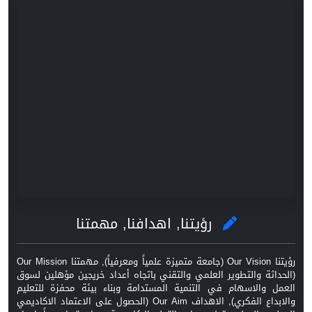
رؤيتنا, اهدافنا, مهمتنا
رؤيتنا Our Vision (جامعة متميزة علمياً ومعرفياً), مهمتنا Our Mission
(الحداثة والتطوير العلمي والتقني باتجاه أعداد خريجين مؤهلين لسوق
العمل والاسهام في التنمية المستدامة وبناء بيئة محفزة للتعليم
والابداع الفكري), الاهداف Our Aim (الحصول على الاعتماد الاكاديمي