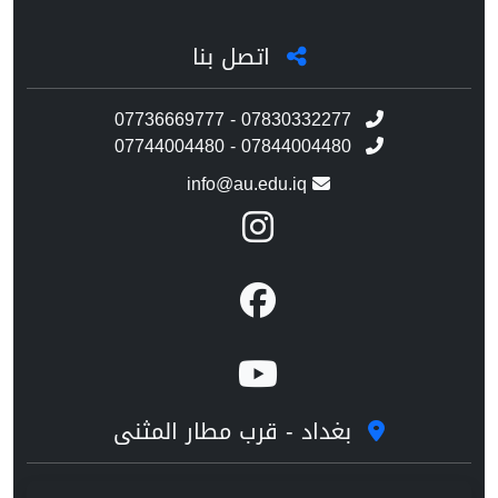
اتصل بنا
07736669777 - 07830332277
07744004480 - 07844004480
info@au.edu.iq
بغداد - قرب مطار المثنى