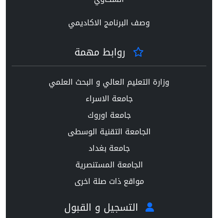
وصف البرنامج الاكاديمي
روابط مهمة
وزارة التعليم العالي و البحث العلمي
جامعة الاسراء
جامعة اوروك
الجامعة التقنية الوسطى
جامعة بغداد
الجامعة المستنصرية
مواقع ذات صلة اخرى
التسجيل و القبول