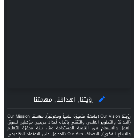
رؤيتنا, اهدافنا, مهمتنا
رؤيتنا Our Vision (جامعة متميزة علمياً ومعرفياً), مهمتنا Our Mission
(الحداثة والتطوير العلمي والتقني باتجاه أعداد خريجين مؤهلين لسوق
العمل والاسهام في التنمية المستدامة وبناء بيئة محفزة للتعليم
والابداع الفكري), الاهداف Our Aim (الحصول على الاعتماد الاكاديمي