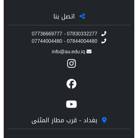
اتصل بنا
07736669777 - 07830332277
07744004480 - 07844004480
info@au.edu.iq
بغداد - قرب مطار المثنى