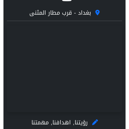
بغداد - قرب مطار المثنى
رؤيتنا, اهدافنا, مهمتنا