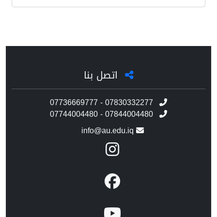
اتصل بنا
07736669777 - 07830332277
07744004480 - 07844004480
info@au.edu.iq