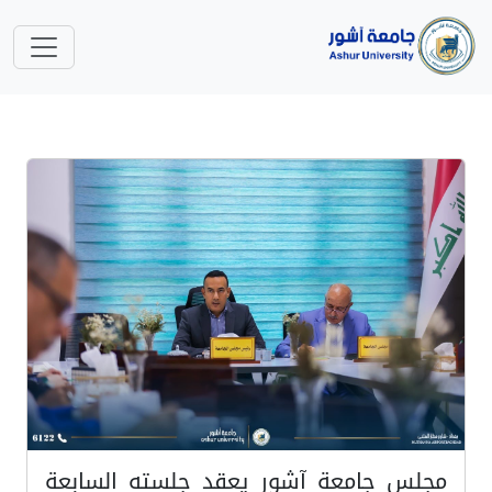
مجلس جامعة آشور يعقد جلسته السابعة