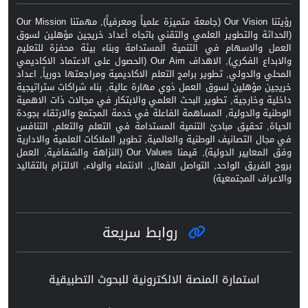
رؤيتنا Our Vision (جامعة متميزة علمياً ومعرفياً), مهمتنا Our Mission
(الحداثة والتطوير العلمي والتقني باتجاه أعداد خريجين مؤهلين لسوق
العمل والاسهام في التنمية المستدامة وبناء بيئة محفزة للتعليم
والابداع الفكري), الاهداف Our Aim (الحصول على الاعتماد الاكاديمي
المحلي والدولي, تطوير برامج التعلم الاكاديمية ومراجعتها دورياً, اعداد
خريجين مؤهلين لسوق العمل ذوي مهارة عالية, بناء شراكات ستراتيجية
داخلية وخارجية, تطوير البحث العلمي والابتكار في مجالات ذات الاهمية
الوطنية والدولية, المساهمة الفاعلة في خدمة المجتمع والارتقاء بجودة
الحياة, تحقيق مبادئ التنمية المستدامة في التعلم والتعلم, التنافس
في مجال التصانيف الوطنية والعالمية, تطوير الملاكات العلمية والادارية
وفق المعايير الدولية), قيمنا Our Values (النزاهة والشفافية, العمل
بروح الفريق الواحد, التواصل الفعال, الانتماء والولاء, الالتزام بالتقاليد
والاعراف المجتمعية)
روابط سريعة
استمارة المنصة الالكترونية للبحوث التطبيقية