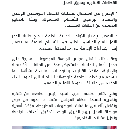
القطاعات الإنتاجية وسوق العمل.
* الإسراع في استكمال متطلبات الاعتماد المؤسسي الوطني
والاعتماد البرامجي للأقسام المشمولة، وفقًا للمعايير
المعتمدة من الجهات المختصة.
* التعجيل بإصدار الأوامر الإدارية الخاصة بتخرج طلبة الدور
الأول للعام الدراسي الحالي في الأقسام العلمية، بما يضمن
إنجاز الإجراءات الإدارية في مواعيدها المحددة.
وعقب ذلك، ناقش مجلس الجامعة الموضوعات المدرجة على
جدول أعمال الجلسة، واستعرض عددًا من الملفات الأكاديمية
والإدارية، واتخذ القرارات والتوصيات المناسبة بشأنها، بما
ينسجم مع خطط الجامعة وتوجهاتها الرامية إلى تطوير الأداء
المؤسسي والارتقاء بجودة التعليم الجامعي.
وفي ختام الجلسة، أعرب السيد رئيس الجامعة عن شكره
وتقديره للسادة أعضاء المجلس، مثمنًا ما أبدوه من حرص
وتفاعل بنّاء في مناقشة الموضوعات المطروحة، مؤكدًا أهمية
مواصلة العمل بروح الفريق الواحد لتحقيق أهداف الجامعة
وتعزيز مكانتها الأكاديمية.