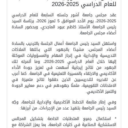
للعام الدراسي 2025-2026
عقد مجلس جامعة آشور جلسته السابعة للعام الدراسي
2025-2026، يوم الأحد الموافق 5 تموز 2026، برئاسة السيد
رئيس الجامعة الأستاذ كاظم عبود الماجدي، وبحضور السادة
أعضاء مجلس الجامعة.
واستهل السيد رئيس الجامعة أعمال الجلسة بالترحيب بالسادة
أعضاء المجلس، مشيدًا بالجهود التي بذلتها الملاكات
التدريسية والإدارية في إنجاز المهام والمسؤوليات الموكلة
إليها خلال العام الدراسي 2025-2026، وما أثمرته تلك
الجهود من نتائج إيجابية أسهمت في تعزيز جودة الأداء
الأكاديمي والارتقاء بالمسيرة التعليمية في الجامعة. كما أعرب
عن تقديره للتدريسيين الذين حققوا نتائج متميزة في
الامتحانات التقويمية، مثمنًا جهودهم في دعم معايير الجودة
والتميز الأكاديمي.
وفي إطار متابعة الخطط الأكاديمية والإدارية للجامعة، وجّه
السيد رئيس الجامعة بتنفيذ عدد من الإجراءات، من أبرزها:
* استكمال جميع المتطلبات الخاصة بتشكيل المجالس
الاستشارية الصناعية في كليات الجامعة، بما يعزز الشراكة مع