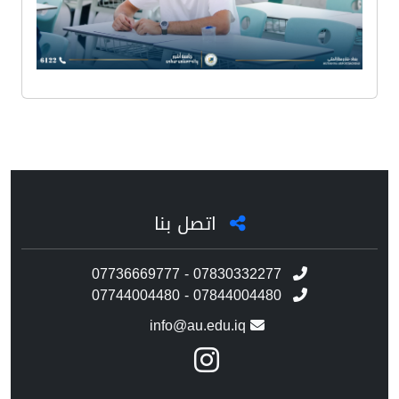
اتصل بنا
07736669777 - 07830332277
07744004480 - 07844004480
info@au.edu.iq