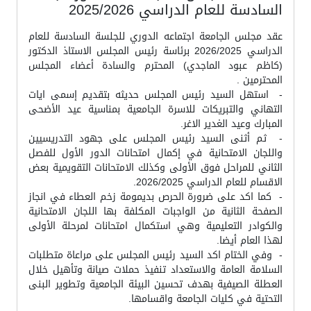
السادسة للعام الدراسي 2025/2026
عقد مجلس الجامعة اجتماعه الدوري للجلسة السادسة للعام
الدراسي 2026/2025 برئاسة رئيس المجلس الاستاذ الدكتور
(كاظم عبود الماجدي) المحترم والسادة أعضاء المجلس
المحترمين .
- استهل السيد رئيس المجلس حديثه بتقديم إسمى ايات
التهاني والتبريكات للاسرة الجامعية بمناسية عيد الأضحى
المبارك وعيد الغدير الاغر.
- ثم أثنى السيد رئيس المجلس على جهود التدريسيين
واللجان الامتحانية في إكمال امتحانات الدور الأول للفصل
الثاني للمراحل فوق الأولى وكذلك الامتحانات التقويمية بعض
الاقسام للعام الدراسي 2026/2025.
- كما اكد على ضرورة الحرص بديمومة زخم العطاء في انجاز
الصفحة الثانية من الواجبات المكلفة بها اللجان الامتحانية
والكوادر التعليمية وهي استكمال امتحانات لمرحلة الأولى
لهذا العام أيضا.
- وفي الختام اكد السيد رئيس المجلس على مراعاة متطلبات
السلامة العامة والاستعداد تنفيذ حملات صيانة وتأهيل خلال
العطلة الصيفية بهدف تحسين البيئة الجامعية وتطوير البنى
التحتية في كليات الجامعة واقسامها.