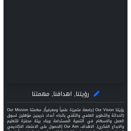
رؤيتنا, اهدافنا, مهمتنا
رؤيتنا Our Vision (جامعة متميزة علمياً ومعرفياً), مهمتنا Our Mission
(الحداثة والتطوير العلمي والتقني باتجاه أعداد خريجين مؤهلين لسوق
العمل والاسهام في التنمية المستدامة وبناء بيئة محفزة للتعليم
والابداع الفكري), الاهداف Our Aim (الحصول على الاعتماد الاكاديمي