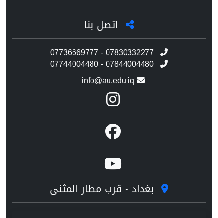
اتصل بنا
07736669777 - 07830332277
07744004480 - 07844004480
info@au.edu.iq
بغداد - قرب مطار المثنى