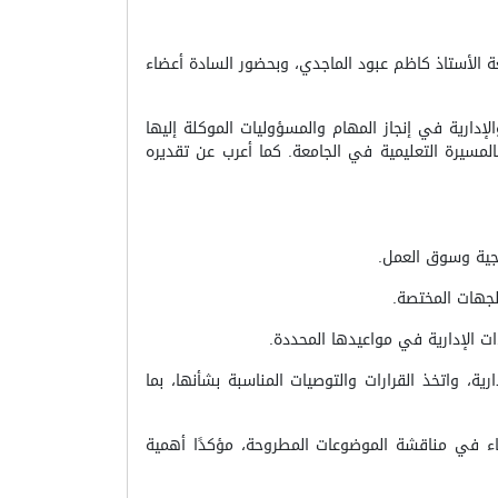
2، يوم الأحد الموافق 5 تموز 2026، برئاسة السيد رئيس الجامعة الأستاذ كاظم عبود الماجدي، وبحضور السادة أعضاء
إدارية في إنجاز المهام والمسؤوليات الموكلة إليها
والارتقاء بالمسيرة التعليمية في الجامعة. كما أعرب عن تقديره
اجية وسوق العمل.
لجهات المختصة.
ءات الإدارية في مواعيدها المحددة.
، واتخذ القرارات والتوصيات المناسبة بشأنها، بما
اء في مناقشة الموضوعات المطروحة، مؤكدًا أهمية