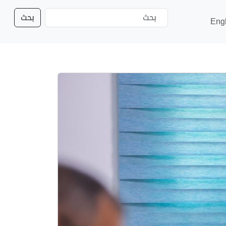
بحث
Eng