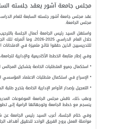
مجلس جامعة آشور يعقد جلسته السابعة للع
مجلس الجامعة.
واستهل السيد رئيس الجامعة أعمال الجلسة بالترحيب ب
خلال العام الدراسي 2025
للتدريسيين الذين حققوا نتائج متميزة في الامتحانات ا
وفي إطار متابعة الخطط الأكاديمية والإدارية للجامعة، 
* استكمال جميع المتطلبات الخاصة بتشكيل المجالس الا
* الإسراع في استكمال متطلبات الاعتماد المؤسسي الو
* التعجيل بإصدار الأوامر الإدارية الخاصة بتخرج طلبة 
وعقب ذلك، ناقش مجلس الجامعة الموضوعات المدرجة عل
ينسجم مع خطط الجامعة وتوجهاتها الرامية إلى تطوير 
وفي ختام الجلسة، أعرب السيد رئيس الجامعة عن شك
مواصلة العمل بروح الفريق الواحد لتحقيق أهداف الجامع