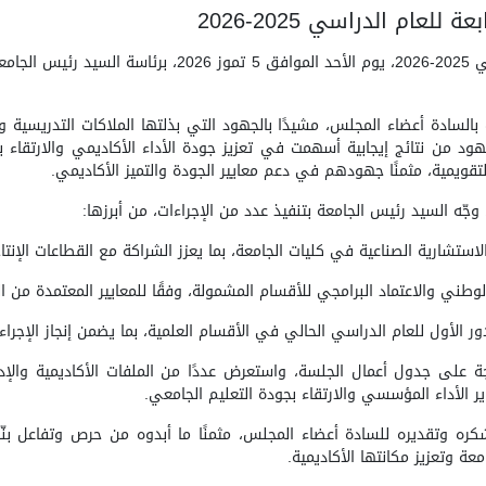
ام الدراسي 2025-2026
عقد مجلس جامعة آشور جلسته السابعة للعام الدراسي 2025-026
السادة أعضاء المجلس، مشيدًا بالجهود التي بذلتها الملاكات التدريسية وال
-2026، وما أثمرته تلك الجهود من نتائج إيجابية أسهمت في تعزيز جودة الأداء الأكاديمي 
لتقويمية، مثمنًا جهودهم في دعم معايير الجودة والتميز الأكاديمي.
وجّه السيد رئيس الجامعة بتنفيذ عدد من الإجراءات، من أبرزها:
ستشارية الصناعية في كليات الجامعة، بما يعزز الشراكة مع القطاعات الإنت
طني والاعتماد البرامجي للأقسام المشمولة، وفقًا للمعايير المعتمدة من ا
الدور الأول للعام الدراسي الحالي في الأقسام العلمية، بما يضمن إنجاز الإجرا
ى جدول أعمال الجلسة، واستعرض عددًا من الملفات الأكاديمية والإدارية
الأداء المؤسسي والارتقاء بجودة التعليم الجامعي.
ره وتقديره للسادة أعضاء المجلس، مثمنًا ما أبدوه من حرص وتفاعل بنّ
ة وتعزيز مكانتها الأكاديمية.