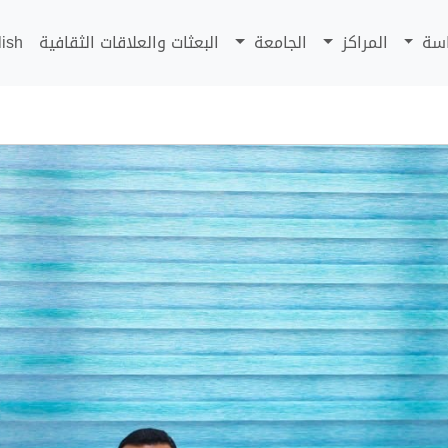
اسة
المراكز
الجامعة
البعثات والعلاقات الثقافية
lish