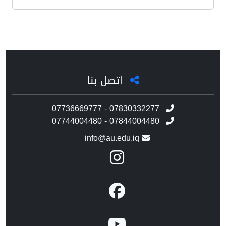
اتصل بنا
07736669777 - 07830332277
07744004480 - 07844004480
info@au.edu.iq