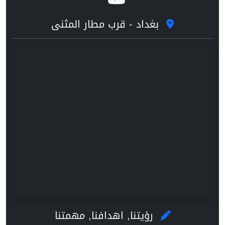
بغداد - قرب مطار المثنى
رؤيتنا, اهدافنا, مهمتنا