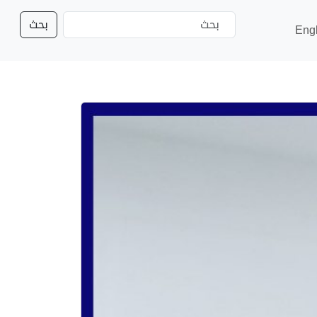
بحث
Eng