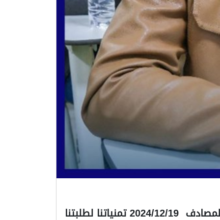
جانب مصور من امتحانات الكورس الأول طلبتنا الاعزاء كلية التقنية الهندسية الخميس المصادف 2024/12/19 تمنياتنا لطلبتنا