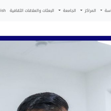
اسة
المراكز
الجامعة
البعثات والعلاقات الثقافية
lish