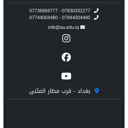
07736669777 - 07830332277
07744004480 - 07844004480
info@au.edu.iq
بغداد - قرب مطار المثنى