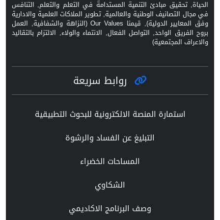
الحياة, تحقيق مبادئ التنمية المستدامة في التعلم والتعلم, التنافس
في مجال التصانيف الوطنية والعالمية, تطوير الملاكات العلمية والادارية
وفق المعايير الدولية), قيمنا Our Values (النزاهة والشفافية, العمل
بروح الفريق الواحد, التواصل الفعال, الانتماء والولاء, الالتزام بالتقاليد
والاعراف المجتمعية)
روابط سريعة
استمارة المنصة الالكترونية للبحوث التطبيقية
التبليغ عن الفساد والرشوة
المساحات الخضراء
الشكاوي
وصف البرنامج الاكاديمي