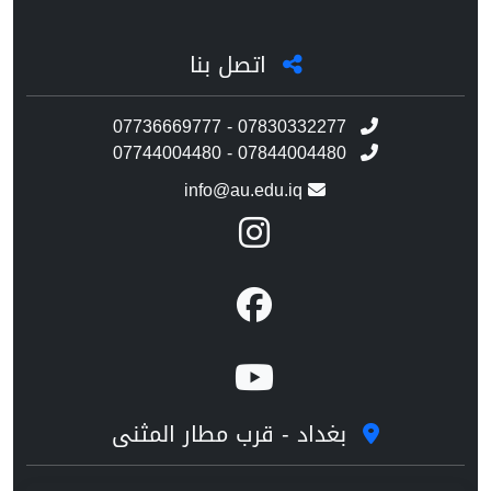
اتصل بنا
07736669777 - 07830332277
07744004480 - 07844004480
info@au.edu.iq
بغداد - قرب مطار المثنى