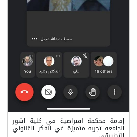
إقامة محكمة افتراضية في كلية اشور
الجامعة..تجربة متميزة في الفكر القانوني
التطبيقي