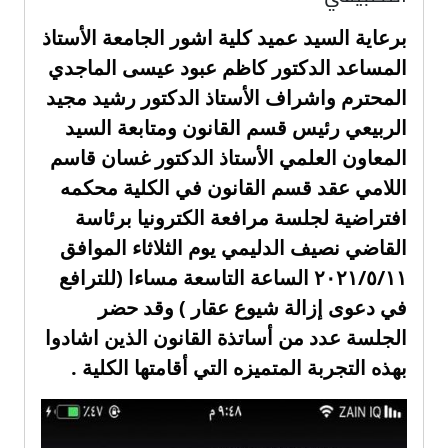
برعاية السيد عميد كلية اشور الجامعة الأستاذ 
المساعد الدكتور كاظم عبود عيسى الماجدي 
المحترم واشراف الأستاذ الدكتور رشيد مجيد 
الربيعي رئيس قسم القانون ومتابعة السيد 
المعاون العلمي الأستاذ الدكتور غسان قاسم 
اللامي عقد قسم القانون في الكلية محكمه 
افتراضية لجلسة مرافعة الكترونيا برئاسة 
القاضي نصيف الدليمي يوم الثلاثاء الموافق 
٢٠٢١/٥/١١ الساعة التاسعة مساءا (للترافع 
في دعوى إزالة شيوع عقار ) وقد حضر 
الجلسة عدد من أساتذة القانون الذين اشادوا 
بهذه التجربة المتميزه التي أقامتها الكلية . 