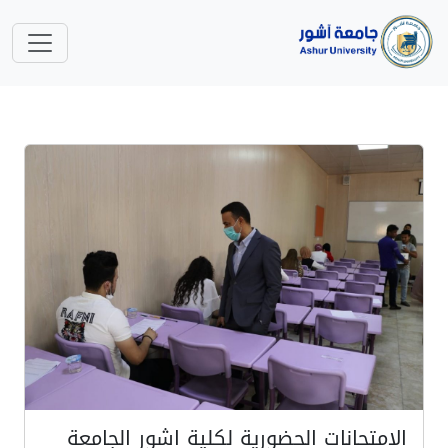
الامتحانات الحضورية لكلية اشور الجامعة