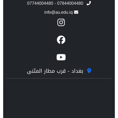
07744004480 - 07844004480
info@au.edu.iq
بغداد - قرب مطار المثنى