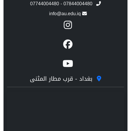
07744004480 - 07844004480
info@au.edu.iq
بغداد - قرب مطار المثنى