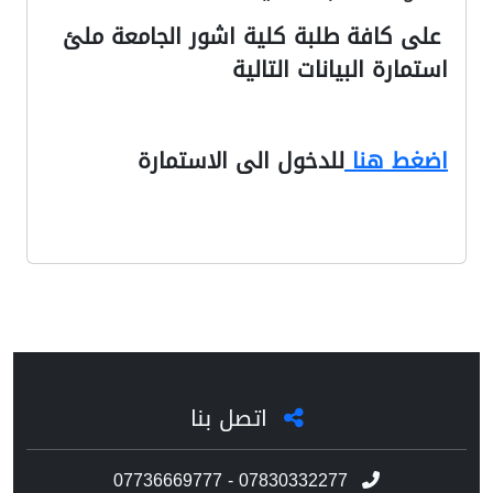
على كافة طلبة كلية اشور الجامعة ملئ
استمارة البيانات التالية
اضغط هنا
للدخول الى الاستمارة
اتصل بنا
07736669777 - 07830332277