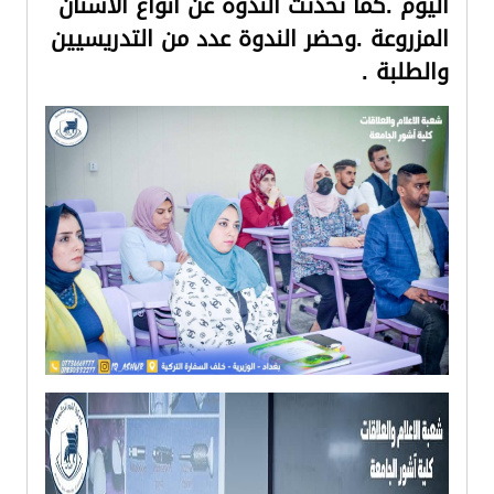
اليوم .كما تحدثت الندوة عن انواع الاسنان
المزروعة .وحضر الندوة عدد من التدريسيين
والطلبة .