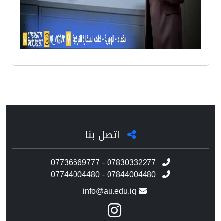
اتصل بنا
07736669777 - 07830332277
07744004480 - 07844004480
info@au.edu.iq